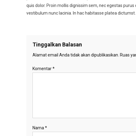
quis dolor. Proin mollis dignissim sem, nec egestas purus
vestibulum nunc lacinia. In hac habitasse platea dictumst.
Tinggalkan Balasan
Alamat email Anda tidak akan dipublikasikan.
Ruas yan
Komentar
*
Nama
*