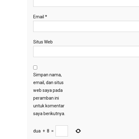
Email
*
Situs Web
Simpan nama,
email, dan situs
web saya pada
peramban ini
untuk komentar
saya berikutnya.
dua
+
8
=