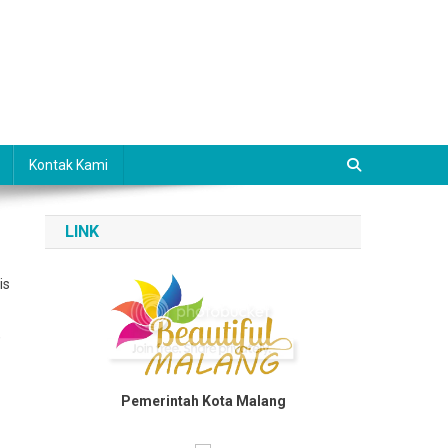
Kontak Kami
LINK
is
,
Pemerintah Kota Malang