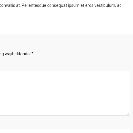
 convallis at. Pellentesque consequat ipsum et eros vestibulum, ac
g wajib ditandai
*