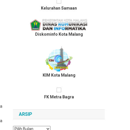
Kelurahan Samaan
Diskominfo Kota Malang
KIM Kota Malang
FK Metra Bagra
ra
ARSIP
la
Arsip